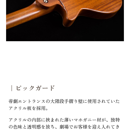
｜ピックガード
帝劇エントランスの大階段手摺り壁に使用されていた
アクリル板を採用。
アクリルの内部に挟まれた薄いマホガニー材が、独特
の色味と透明感を放ち、劇場でお客様を迎え入れてき