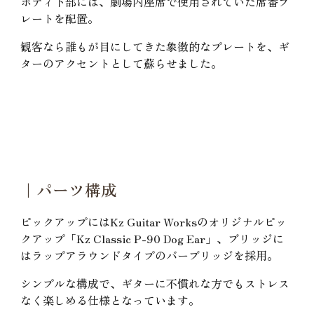
ボディ下部には、劇場内座席で使用されていた席番プ
レートを配置。
観客なら誰もが目にしてきた象徴的なプレートを、ギ
ターのアクセントとして蘇らせました。
｜パーツ構成
ピックアップにはKz Guitar Worksのオリジナルピッ
クアップ「Kz Classic P-90 Dog Ear」、ブリッジに
はラップアラウンドタイプのバーブリッジを採用。
シンプルな構成で、ギターに不慣れな方でもストレス
なく楽しめる仕様となっています。