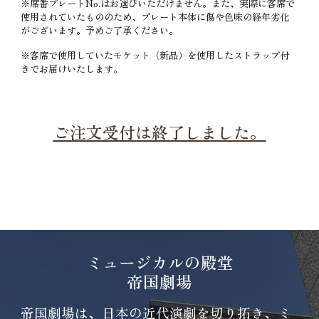
※席番プレートNo.はお選びいただけません。また、実際に客席で
使用されていたもののため、プレート本体に傷や色味の経年劣化
がございます。予めご了承ください。
※客席で使用していたモケット（新品）を使用したストラップ付
きでお届けいたします。
ご注文受付は終了しました。
ミュージカルの殿堂
帝国劇場
帝国劇場は、日本の近代演劇を切り拓き、ミ