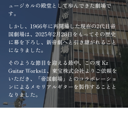
ュージカルの殿堂として歩んできた劇場で
す。
しかし、1966年に再開場した現在の2代目帝
国劇場は、2025年2月28日をもってその歴史
に幕を下ろし、新帝劇へと引き継がれること
になりました。
そのような節目を迎える最中、この度 Kz
Guitar Worksは、東宝株式会社よりご依頼を
いただき、「帝国劇場」とのコラボレーショ
ンによるメモリアルギターを製作することと
なりました。