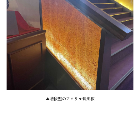
▲階段壁のアクリル装飾板