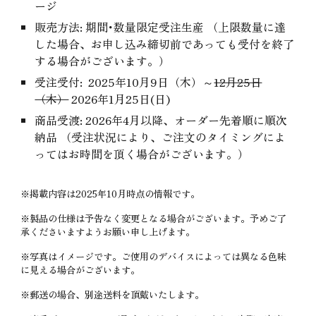
ージ
販売方法: 期間･数量限定受注生産 （上限数量に達
した場合、お申し込み締切前であっても受付を終了
する場合がございます。）
受注受付: 2025年10月9日（木）
～
12月25日
（木）
2026年1月25日(日)
商品受渡: 2026年4月以降、オーダー先着順に順次
納品 （受注状況により、ご注文のタイミングによ
ってはお時間を頂く場合がございます。）
※掲載内容は2025年10月時点の情報です。
※製品の仕様は予告なく変更となる場合がございます。予めご了
承くださいますようお願い申し上げます。
※写真はイメージです。ご使用のデバイスによっては異なる色味
に見える場合がございます。
※郵送の場合、別途送料を頂戴いたします。