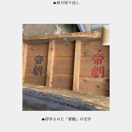
▲材の切り出し
▲印字された「帝劇」の文字