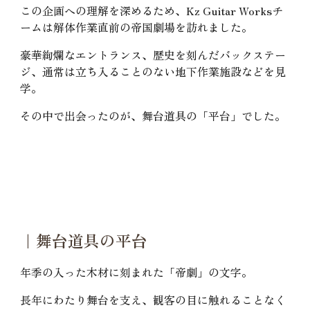
この企画への理解を深めるため、Kz Guitar Worksチ
ームは解体作業直前の帝国劇場を訪れました。
豪華絢爛なエントランス、歴史を刻んだバックステー
ジ、通常は立ち入ることのない地下作業施設などを見
学。
その中で出会ったのが、舞台道具の「平台」でした。
｜舞台道具の平台
年季の入った木材に刻まれた「帝劇」の文字。
長年にわたり舞台を支え、観客の目に触れることなく