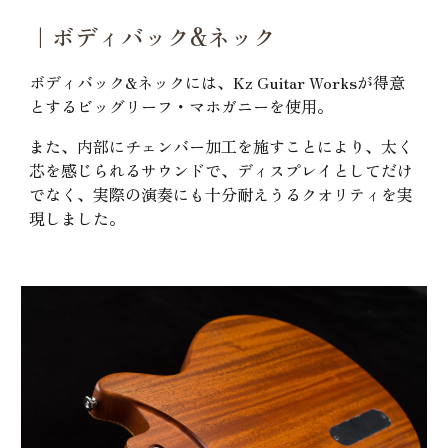
｜ボディバック&ネック
ボディバック&ネックには、Kz Guitar Worksが得意
とするビッグリーフ・マホガニーを使用。
また、内部にチェンバー加工を施すことにより、太く
芯を感じられるサウンドで、ディスプレイとしてだけ
でなく、実際の演奏にも十分耐えうるクオリティを実
現しました。