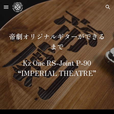
Skip to main content
Skip to navigation
帝劇オリジナルギターができる
まで
Kz One RS-Joint P-90
“IMPERIAL THEATRE”