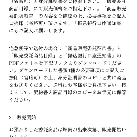
（省略可）と身分証明書をご持参下さい。「販売委託
商品目録」にて販売価格をご指定下さい。「商品販売
委託契約書」の内容をご確認の上、必要事項をご記入
ご捺印（省略可）頂きます。「振込銀行口座通知書」
にもご記入お願いします。
宅急便等で送付の場合：「商品販売委託契約書」と
「販売委託商品目録」と「振込銀行口座通知書」の
PDFファイルを下記リンクよりダウンロードくださ
い。ダウンロードした書類3種の必要事項にご記入ご
捺印（省略可）の上、身分証明書のコピーと共に商品
をお送りください。送料はお客様がご負担下さい。控
えとして、契約書と商品目録のコピーをお手元に保管
ください。
2．販売開始
お預かりした委託商品は準備が出来次第、販売開始い
たします。