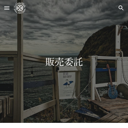
Skip to main content
Skip to navigation
販売委託