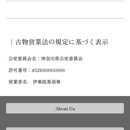
｜古物営業法の規定に基づく表示
公安委員会名：神奈川県公安委員会
許可番号：452630001990
営業者名: 伊集院香崇尊
About Us