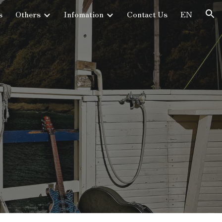
s
Others
Infomation
Contact Us
EN
ion