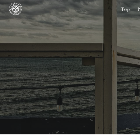
Top
Sk