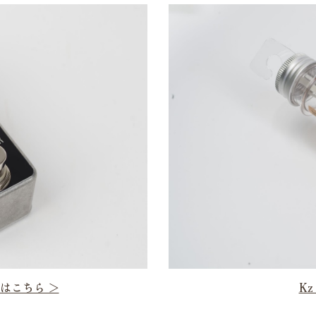
細はこちら ＞
Kz