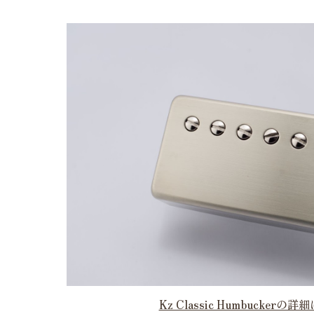
Kz Classic Humbuckerの