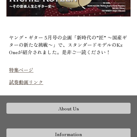
ヤング・ギター 5月号の企画「新時代の”匠” 〜国産ギ
ターの新たな挑戦〜」で、スタンダードモデルのKz
Oneが紹介されました。是非ご一読ください！
特集ページ
試奏動画リンク
About Us
Information