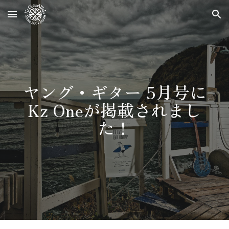
Skip to main content
Skip to navigation
ヤング・ギター 5月号に
Kz Oneが掲載されまし
た！