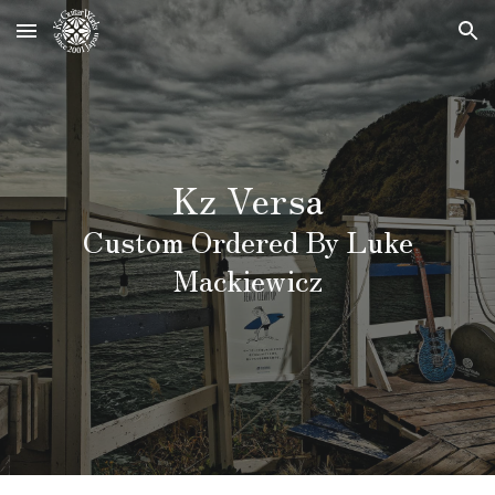
Skip to main content
Skip to navigation
Kz Versa
Custom Ordered By Luke
Mackiewicz