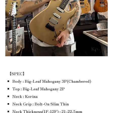
【SPEC】
Body : Big-Leaf Mahogany 3P(Chambered)
Top : Big-Leaf Mahogany 2P
Neck : Korina
Neck Grip : Bolt-On Slim Thin
Neck Thickness(1F-12F) : 21-22.5mm