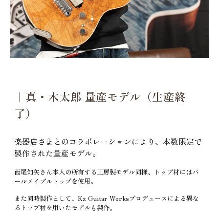
｜真・木太郎 量産モデル（生産終
了）
楽器店さまとのコラボレーションにより、本数限定で
製作された量産モデル。
西尾知矢さん本人の所有する工房製モデル同様、トップ材にはバ
ールメイプルトップを使用。
また同時製作として、Kz Guitar Worksプロデュースによる異な
るトップ材を用いたモデルも製作。