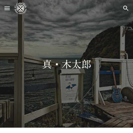
Skip to main content
Skip to navigation
真・木太郎